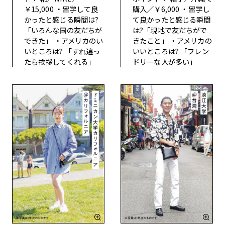
￥15,000
・留学して良
購入／￥6,000
・留学し
かったと感じる瞬間は?
て良かったと感じる瞬間
「いろんな国の友だちが
は?
「現地で友だちがで
できた」
・アメリカのい
きたこと」
・アメリカの
いところは?
「すれ違っ
いいところは?
「フレン
たら挨拶してくれる」
ドリーな人が多い」