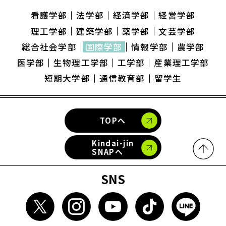
看護学部
法学部
経済学部
経営学部
理工学部
建築学部
薬学部
文芸学部
総合社会学部
国際学部
情報学部
農学部
医学部
生物理工学部
工学部
産業理工学部
短期大学部
通信教育部
留学生
TOPへ
Kindai-jin
SNAPへ
SNS